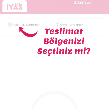
Giriş Yap
Teslimat Yöntemini
Belirle