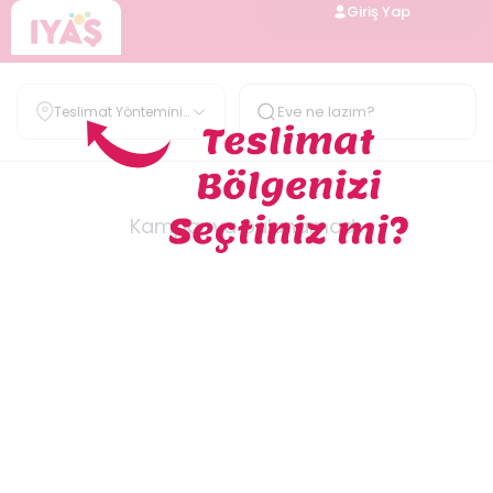
Giriş Yap
Teslimat Yöntemini
Belirle
Kampanya bulunamadı.