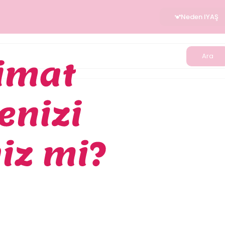
Neden IYAŞ
Ara