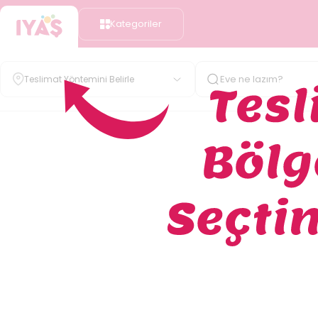
Kategoriler
Teslimat Yöntemini Belirle