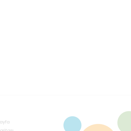
ayfa
aritası