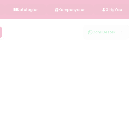
Kataloglar
Kampanyalar
Giriş Yap
Canlı Destek