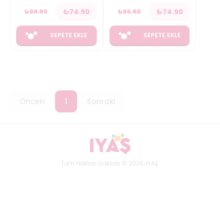
₺
74.90
₺
74.90
₺
99.90
₺
99.90
SEPETE EKLE
SEPETE EKLE
Önceki
1
Sonraki
Tüm Hakları Saklıdır © 2026, IYAŞ.