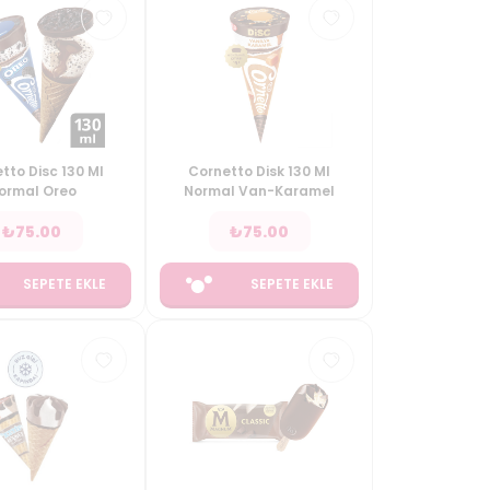
tto Disc 130 Ml
Cornetto Disk 130 Ml
ormal Oreo
Normal Van-Karamel
₺
75.00
₺
75.00
SEPETE EKLE
SEPETE EKLE