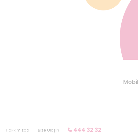
Mobi
444 32 32
Hakkımızda
Bize Ulaşın