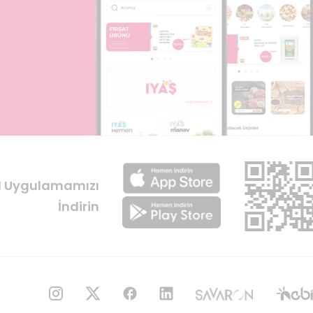
l Uygulamamızı
İndirin