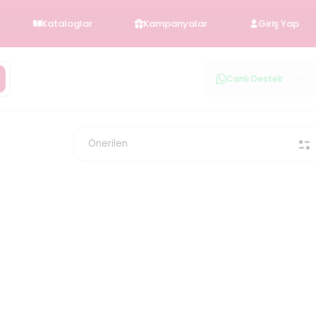
Kataloglar
Kampanyalar
Giriş Yap
Canlı Destek