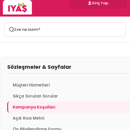
Giriş Yap
Sözleşmeler & Sayfalar
Müşteri Hizmetleri
Sıkça Sorulan Sorular
Kampanya Koşulları
Açık Rıza Metni
Ön Bilgilendirme Formu