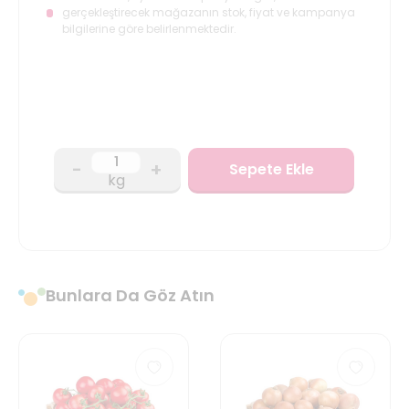
gerçekleştirecek mağazanın stok, fiyat ve kampanya
bilgilerine göre belirlenmektedir.
-
+
Sepete Ekle
kg
Bunlara Da Göz Atın