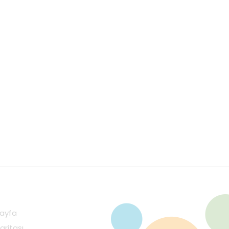
ayfa
aritası