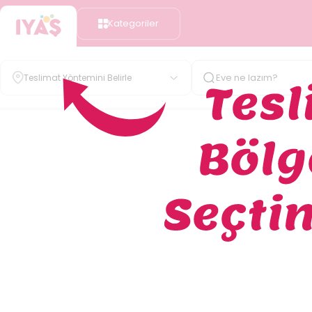
Kategoriler
Teslimat Yöntemini Belirle