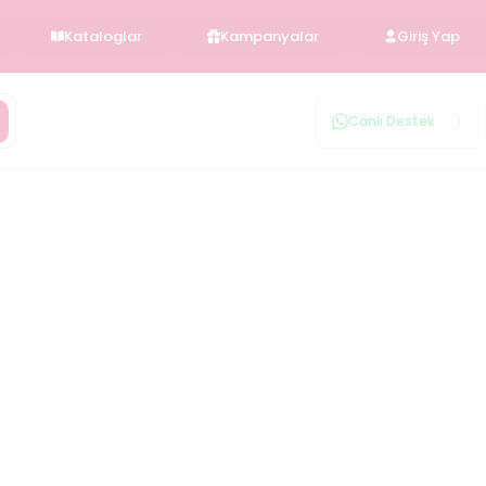
Kataloglar
Kampanyalar
Giriş Yap
Canlı Destek