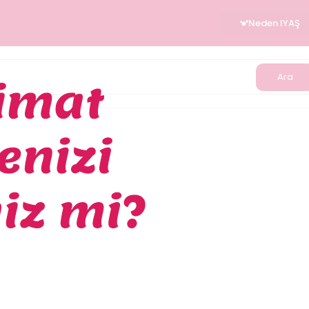
Neden IYAŞ
Ara