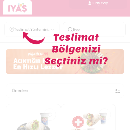
Giriş Yap
Teslimat Yöntemini
Belirle