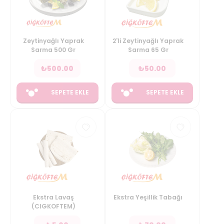
Zeytinyağlı Yaprak
2'li Zeytinyağlı Yaprak
Sarma 500 Gr
Sarma 65 Gr
₺
500.00
₺
50.00
SEPETE EKLE
SEPETE EKLE
Ekstra Lavaş
Ekstra Yeşillik Tabağı
(CIGKOFTEM)