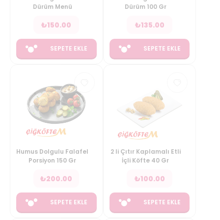
Dürüm Menü
Dürüm 100 Gr
₺
150.00
₺
135.00
SEPETE EKLE
SEPETE EKLE
Humus Dolgulu Falafel
2 li Çıtır Kaplamalı Etli
Porsiyon 150 Gr
İçli Köfte 40 Gr
₺
200.00
₺
100.00
SEPETE EKLE
SEPETE EKLE