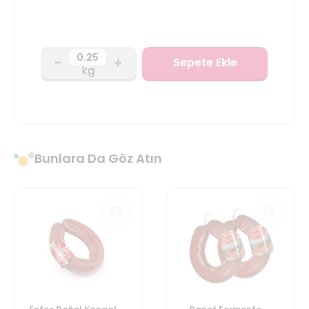
-
+
Sepete Ekle
kg
Bunlara Da Göz Atın