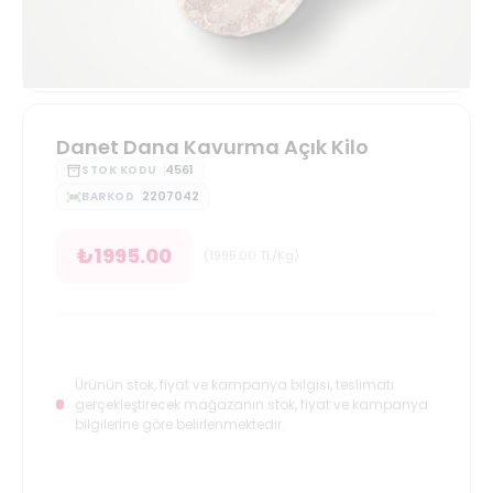
Danet Dana Kavurma Açık Kilo
4561
STOK KODU
2207042
BARKOD
₺
1995.00
(
1995.00
TL/Kg
)
Ürünün stok, fiyat ve kampanya bilgisi, teslimatı
gerçekleştirecek mağazanın stok, fiyat ve kampanya
bilgilerine göre belirlenmektedir.