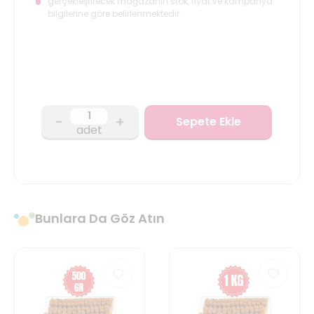
gerçekleştirecek mağazanın stok, fiyat ve kampanya
bilgilerine göre belirlenmektedir.
-
+
Sepete Ekle
adet
Bunlara Da Göz Atın