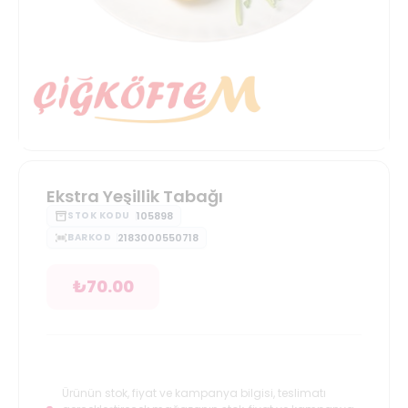
Ekstra Yeşillik Tabağı
105898
STOK KODU
2183000550718
BARKOD
₺
70.00
Ürünün stok, fiyat ve kampanya bilgisi, teslimatı