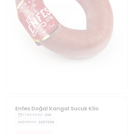
Enfes Doğal Kangal Sucuk Kilo
226
STOK KODU
2207005
BARKOD