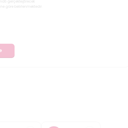
matı gerçekleştirecek
ne göre belirlenmektedir.
e