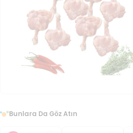
Bunlara Da Göz Atın