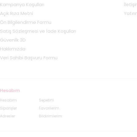
Kampanya Koşulları
İletiş
Açık Rıza Metni
Yatırım
Ön Bilgilendirme Formu
Satış Sözleşmesi ve İade Koşulları
Güvenlik 3D
Hakkımızda
Veri Sahibi Başvuru Formu
Hesabım
Hesabım
Sepetim
Siparişler
Favorilerim
Adresler
Bildirimlerim