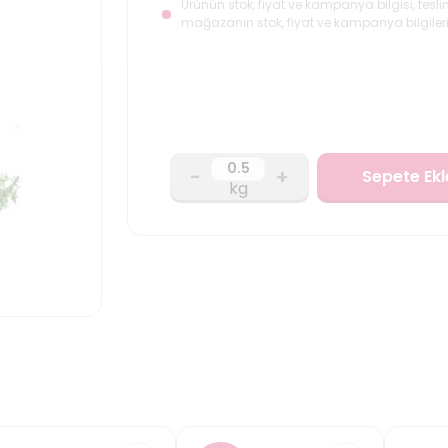
Ürünün stok, fiyat ve kampanya bilgisi, tesli
mağazanın stok, fiyat ve kampanya bilgileri
-
+
Sepete Ekl
kg