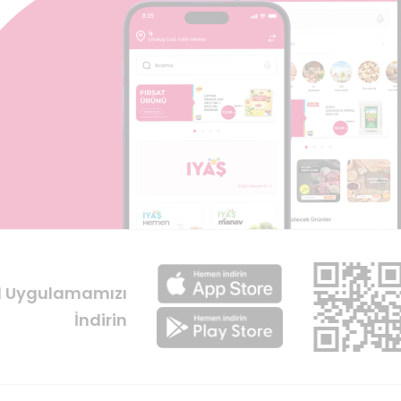
l Uygulamamızı
İndirin