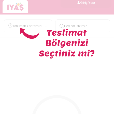
Giriş Yap
Teslimat Yöntemini
Belirle