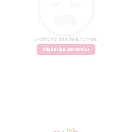
Aradığınız ürün bulunamadı.
Alışverişe Devam Et