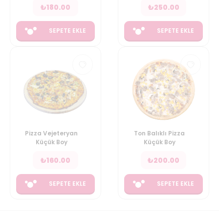
₺
180.00
₺
250.00
SEPETE EKLE
SEPETE EKLE
Pizza Vejeteryan
Ton Balıklı Pizza
Küçük Boy
Küçük Boy
₺
160.00
₺
200.00
SEPETE EKLE
SEPETE EKLE