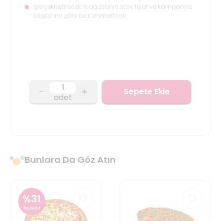
gerçekleştirecek mağazanın stok, fiyat ve kampanya
bilgilerine göre belirlenmektedir.
-
+
Sepete Ekle
adet
Bunlara Da Göz Atın
%
31
İNDİRİM