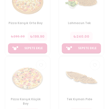
Pizza Karışık Orta Boy
Lahmacun Tek
₺
199.90
₺
240.00
₺
290.00
SEPETE EKLE
SEPETE EKLE
Pizza Karışık Küçük
Tek Kıymalı Pide
Boy