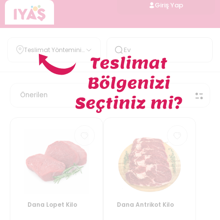
Giriş Yap
Teslimat Yöntemini
Belirle
Dana Lopet Kilo
Dana Antrikot Kilo