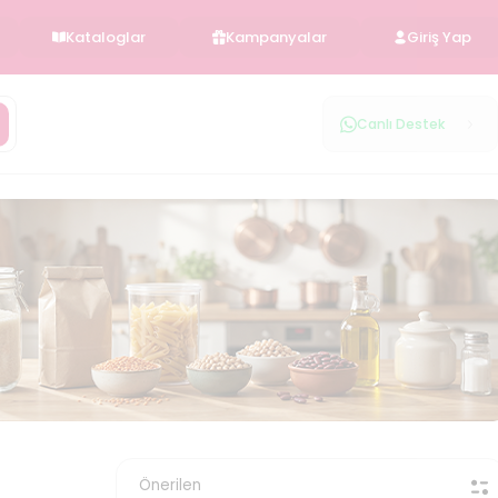
Kataloglar
Kampanyalar
Giriş Yap
Canlı Destek