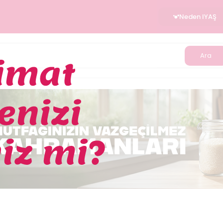
Neden IYAŞ
Ara