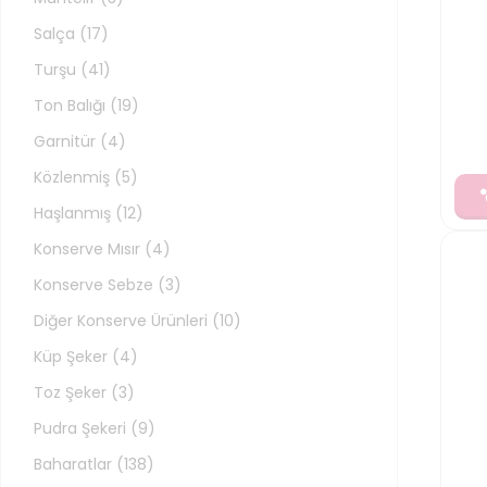
Salça
(
17
)
Turşu
(
41
)
Ton Balığı
(
19
)
Garnitür
(
4
)
Közlenmiş
(
5
)
Haşlanmış
(
12
)
Konserve Mısır
(
4
)
Konserve Sebze
(
3
)
Diğer Konserve Ürünleri
(
10
)
Küp Şeker
(
4
)
Toz Şeker
(
3
)
Pudra Şekeri
(
9
)
Baharatlar
(
138
)