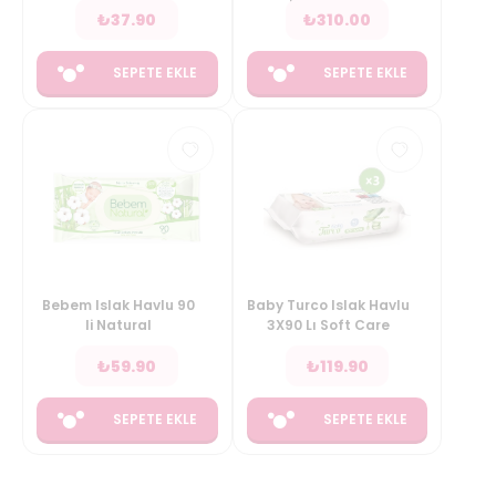
₺
37.90
₺
310.00
SEPETE EKLE
SEPETE EKLE
Bebem Islak Havlu 90
Baby Turco Islak Havlu
li Natural
3X90 Lı Soft Care
₺
59.90
₺
119.90
SEPETE EKLE
SEPETE EKLE