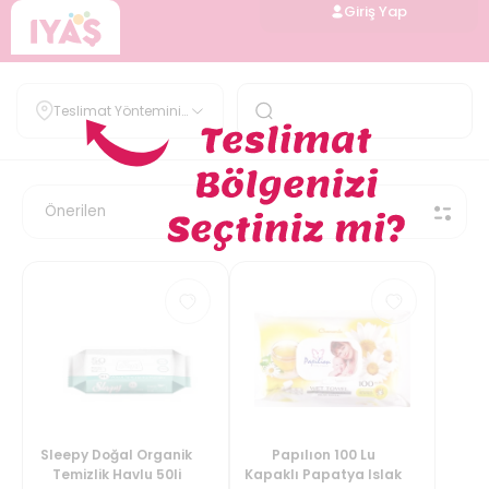
Giriş Yap
Teslimat Yöntemini
Belirle
Sleepy Doğal Organik
Papılıon 100 Lu
Temizlik Havlu 50li
Kapaklı Papatya Islak