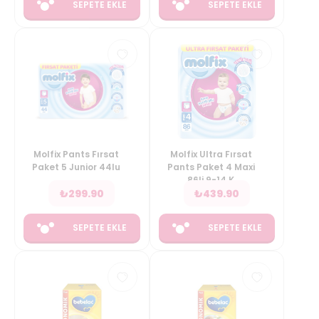
SEPETE EKLE
SEPETE EKLE
Molfix Pants Fırsat
Molfix Ultra Fırsat
Paket 5 Junior 44lu
Pants Paket 4 Maxi
86li 9-14 K
₺
299.90
₺
439.90
SEPETE EKLE
SEPETE EKLE