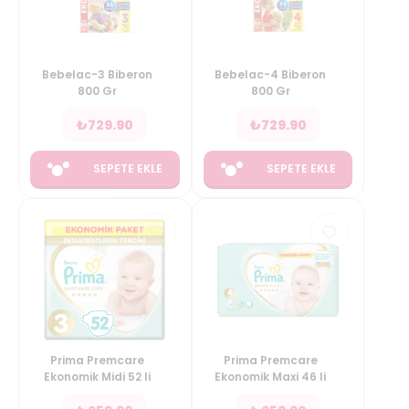
Bebelac-3 Biberon
Bebelac-4 Biberon
800 Gr
800 Gr
₺
729.90
₺
729.90
SEPETE EKLE
SEPETE EKLE
Prima Premcare
Prima Premcare
Ekonomik Midi 52 li
Ekonomik Maxi 46 li