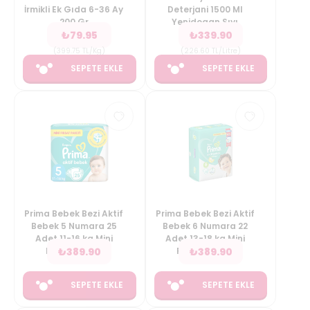
İrmikli Ek Gıda 6-36 Ay
Deterjani 1500 Ml
200 Gr
Yenidogan Sıvı
₺
79.95
₺
339.90
(
399.75
TL/Kg
)
(
226.60
TL/Litre
)
SEPETE EKLE
SEPETE EKLE
Prima Bebek Bezi Aktif
Prima Bebek Bezi Aktif
Bebek 5 Numara 25
Bebek 6 Numara 22
Adet 11-16 kg Mini
Adet 13-18 kg Mini
₺
389.90
₺
389.90
Fırsat Paketi
Fırsat Paketi
SEPETE EKLE
SEPETE EKLE