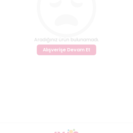
Aradığınız ürün bulunamadı.
Alışverişe Devam Et