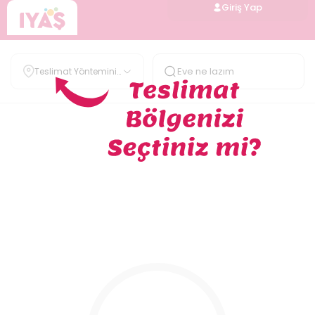
Giriş Yap
Teslimat Yöntemini
Belirle