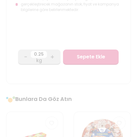
gerçekleştirecek mağazanın stok, fiyat ve kampanya
bilgilerine göre belirlenmektedir.
-
+
Sepete Ekle
kg
Bunlara Da Göz Atın