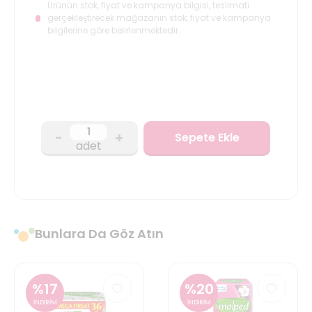
Ürünün stok, fiyat ve kampanya bilgisi, teslimatı
gerçekleştirecek mağazanın stok, fiyat ve kampanya
bilgilerine göre belirlenmektedir.
-
+
Sepete Ekle
adet
Bunlara Da Göz Atın
%
17
%
20
İNDİRİM
İNDİRİM