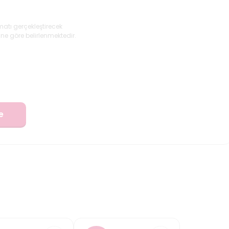
matı gerçekleştirecek
ne göre belirlenmektedir.
e