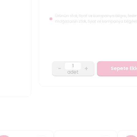
Ürünün stok, fiyat ve kampanya bilgisi, tesli
mağazanın stok, fiyat ve kampanya bilgileri
-
+
Sepete Ekl
adet