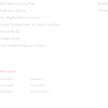
Kampanya Koşulları
İletiş
Açık Rıza Metni
Yatırım
Ön Bilgilendirme Formu
Satış Sözleşmesi ve İade Koşulları
Güvenlik 3D
Hakkımızda
Veri Sahibi Başvuru Formu
Hesabım
Hesabım
Sepetim
Siparişler
Favorilerim
Adresler
Bildirimlerim