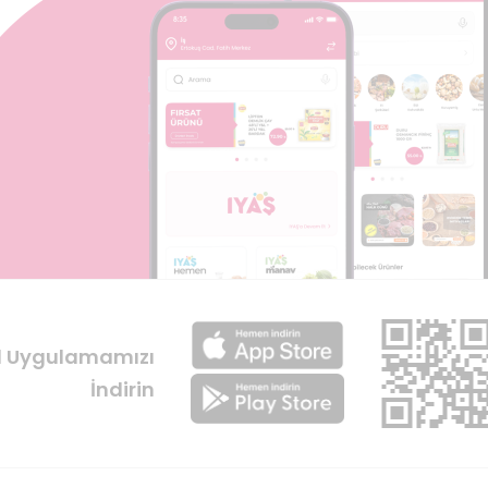
l Uygulamamızı
İndirin