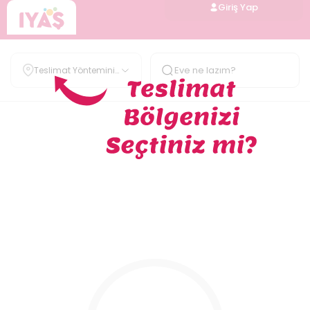
Giriş Yap
Teslimat Yöntemini
Belirle