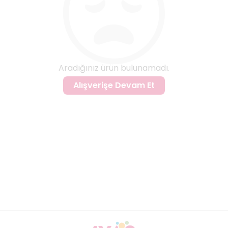
Aradığınız ürün bulunamadı.
Alışverişe Devam Et