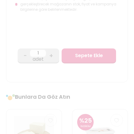
gerçekleştirecek mağazanın stok, fiyat ve kampanya
bilgilerine göre belirlenmektedir.
-
+
Sepete Ekle
adet
Bunlara Da Göz Atın
%
25
İNDİRİM