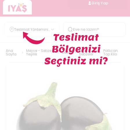
Giriş Yap
Teslimat Yöntemini
Belirle
Ana
Meyve - Sebze -
Diğer
Patlıcan
Sebze
Sayfa
Yeşillik
Sebzeler
Top Kilo