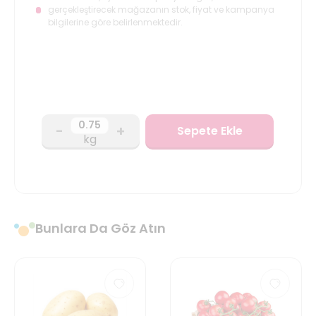
gerçekleştirecek mağazanın stok, fiyat ve kampanya
bilgilerine göre belirlenmektedir.
-
+
Sepete Ekle
kg
Bunlara Da Göz Atın