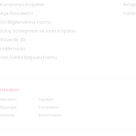
Kampanya Koşulları
İletiş
Açık Rıza Metni
Yatırım
Ön Bilgilendirme Formu
Satış Sözleşmesi ve İade Koşulları
Güvenlik 3D
Hakkımızda
Veri Sahibi Başvuru Formu
Hesabım
Hesabım
Sepetim
Siparişler
Favorilerim
Adresler
Bildirimlerim