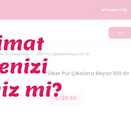
Neden IYAŞ
Ara
ta Un Karışımları
Ülker Pul Çikolata Beyaz 100 Gr
Ülker Pul Çikolata Beyaz 100 Gr
₺
129.90