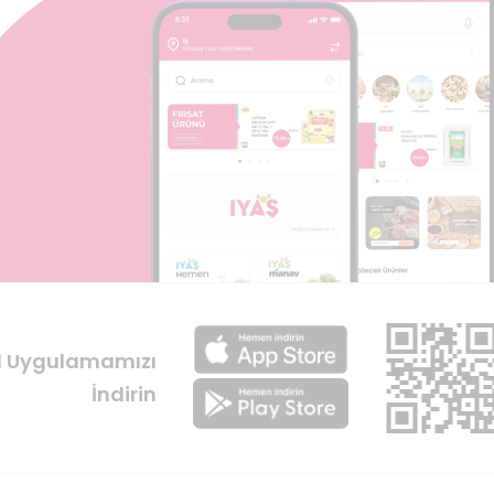
l Uygulamamızı
İndirin