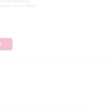
matı gerçekleştirecek
ne göre belirlenmektedir.
e