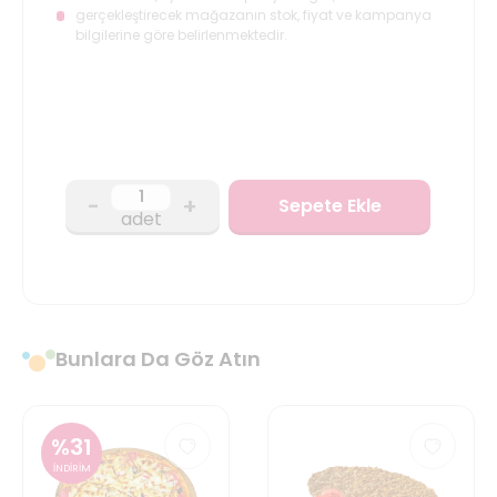
gerçekleştirecek mağazanın stok, fiyat ve kampanya
bilgilerine göre belirlenmektedir.
-
+
Sepete Ekle
adet
Bunlara Da Göz Atın
%
31
İNDİRİM