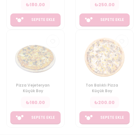
₺
180.00
₺
250.00
SEPETE EKLE
SEPETE EKLE
Pizza Vejeteryan
Ton Balıklı Pizza
Küçük Boy
Küçük Boy
₺
160.00
₺
200.00
SEPETE EKLE
SEPETE EKLE