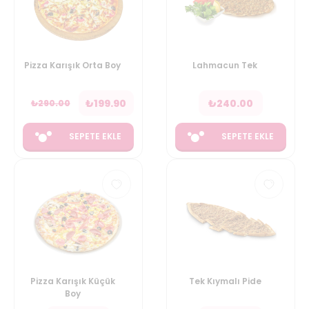
Pizza Karışık Orta Boy
Lahmacun Tek
₺
199.90
₺
240.00
₺
290.00
SEPETE EKLE
SEPETE EKLE
Pizza Karışık Küçük
Tek Kıymalı Pide
Boy