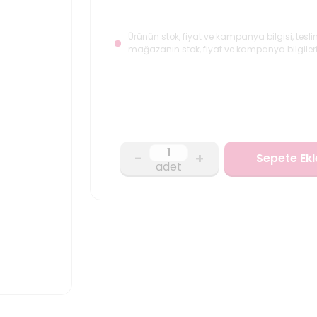
Ürünün stok, fiyat ve kampanya bilgisi, tesli
mağazanın stok, fiyat ve kampanya bilgileri
-
+
Sepete Ekl
adet