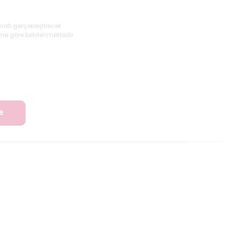
matı gerçekleştirecek
ne göre belirlenmektedir.
e