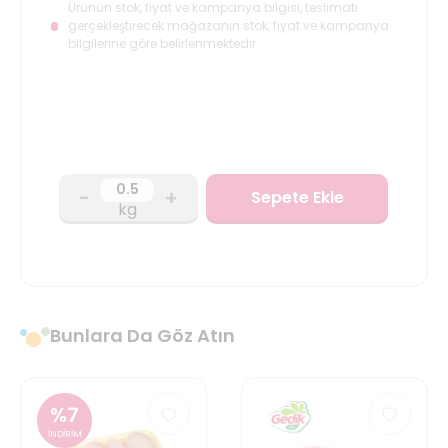
Ürünün stok, fiyat ve kampanya bilgisi, teslimatı
gerçekleştirecek mağazanın stok, fiyat ve kampanya
bilgilerine göre belirlenmektedir.
-
+
Sepete Ekle
kg
Bunlara Da Göz Atın
%
7
İNDİRİM