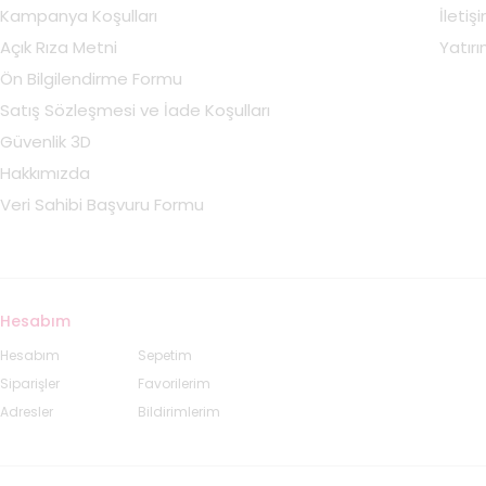
Kampanya Koşulları
İletiş
Açık Rıza Metni
Yatırım
Ön Bilgilendirme Formu
Satış Sözleşmesi ve İade Koşulları
Güvenlik 3D
Hakkımızda
Veri Sahibi Başvuru Formu
Hesabım
Hesabım
Sepetim
Siparişler
Favorilerim
Adresler
Bildirimlerim