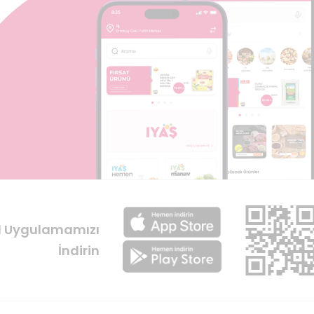
l Uygulamamızı
İndirin