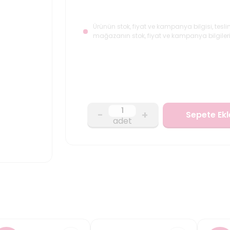
Ürünün stok, fiyat ve kampanya bilgisi, tesli
mağazanın stok, fiyat ve kampanya bilgileri
-
+
Sepete Ekl
adet