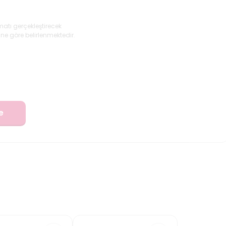
matı gerçekleştirecek
ne göre belirlenmektedir.
e