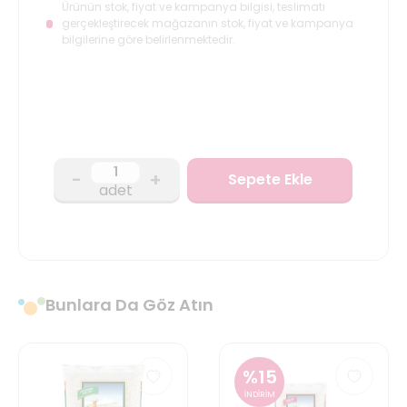
Ürünün stok, fiyat ve kampanya bilgisi, teslimatı
gerçekleştirecek mağazanın stok, fiyat ve kampanya
bilgilerine göre belirlenmektedir.
-
+
Sepete Ekle
adet
Bunlara Da Göz Atın
%
15
İNDİRİM