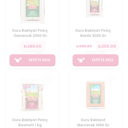
Duru Bakliyat Pirinç
Duru Bakliyat Pirinç
Osmancik 2000 Gr
Baldo 2000 Gr
₺
269.50
₺
255.00
₺
299.50
(
134.75
TL/Kg
)
(
127.50
TL/Kg
)
SEPETE EKLE
SEPETE EKLE
Duru Bakliyat Pirinç
Duru Bakliyat
Basmati 1 Kg
Mercimek 1000 Gr