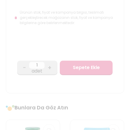
Ürünün stok, fiyat ve kampanya bilgisi, teslimatı
gerçekleştirecek mağazanın stok, fiyat ve kampanya
bilgilerine göre belirlenmektedir.
-
+
Sepete Ekle
adet
Bunlara Da Göz Atın