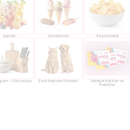
İçecek
Dondurma
Atıştırmalık
aşam - Züccaciye
Evcil Hayvan Ürünleri
Hediye Kartlar ve
Paketler