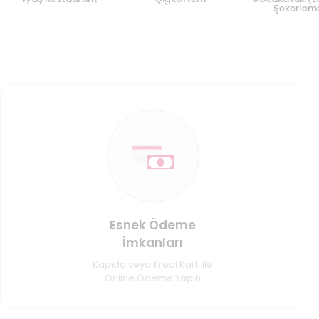
Şekerlem
Esnek Ödeme
İmkanları
Kapıda veya Kredi Kartı ile
Online Ödeme Yapın