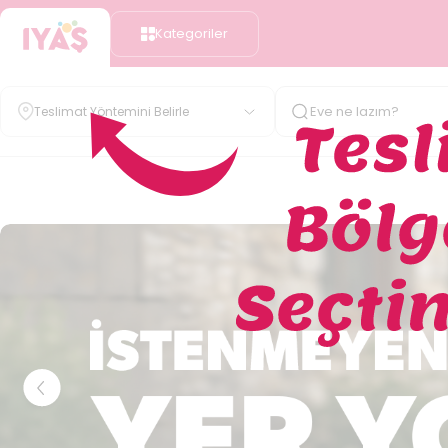
Kategoriler
Teslimat Yöntemini Belirle