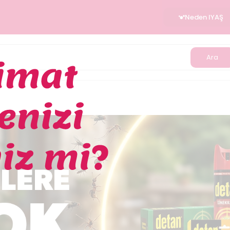
Neden IYAŞ
Ara