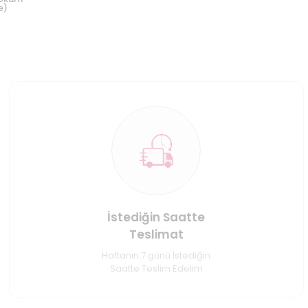
e)
İstediğin Saatte
Teslimat
Haftanın 7 günü İstediğin
Saatte Teslim Edelim